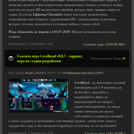
космический корабль с инопланетными технологиями и имперской ливреей, а
затем вы улетаете в межгалактическое приключение, пытаясь остаться в живых,
попутно исследуя ИИ космического корабля, которое явно скрывает какие-то
планы. В основе
Lightstep Chronicles
лежит текстовое приключение,
позволяющее вам общаться с корабельным ИИ - маниакальным существом,
которое, похоже, находится в состоянии войны с самим собой.
Игра обновлена до версии от 05.07.2019.
Мелкие исправления на основе
отзывов.
Комментариев: 0 | Просмотров: 3358
Скачать игру (1100.00 Мб.)
Скачать игру Levelhead v0.8.7 - торрент,
Рейтинга пока нет | Баллы:
10
игра на стадии разработки
Игру добавил
Kusko [2563|32]
| 2019-07-04 |
Платформеры (вид сбоку) (3991)
Levelhead
- до мазохизма сложный
платформер для 1-4 игроков, где
вы бегайте, прыгайте и
поднимайтесь вверх по
корпоративной лестнице в
одиночной кампании, исследуя
новые элементы для своего
собственного редактора уровней,
а затем создавать и публиковать собственные уровни, чтобы в них играл и
страдал весь мир (а вы смотрели подробную статистику по их мучениям)!
Комментариев: 1 | Просмотров: 4140
Скачать игру (181.20 Мб.)