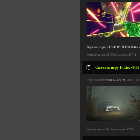
Версия игры ОБНОВЛЕНА 0.8.178
Комментариев: 25 | Просмотров: 23741
Скачать игру It Lies v0.0
Игру добавил
Kusko [2563|32]
| 2019-11-0
Комментариев: 0 | Просмотров: 4204