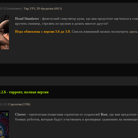
12-13 (обновлено) |
Тир, FPS, 3D-бродилки (4013)
Hand Simulator
- физический симулятор руки, где вам предстоит научиться в со
крутить спиннер, стрелять из оружия и делать многое другое!
Игра обновлена с версии 3.6 до 3.8.
Список изменений можно посмотреть
здесь
.2.6 - торрент, полная версия
12-13 |
Стратегии (3780)
Clatter
- тактическая пошаговая стратегия от создателей
Rust
, где вам предстоит
боевых роботов, которые будут участвовать в зрелищных сражениях на меняющих