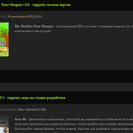
 Your Weapon v3.0 - торрент, полная версия
11-01 |
Ролевые игры (RPG) (3505)
The World is Your Weapon
- оригинальный RPG-рогалик с открытым миром, где 
использовать как оружие!
9.5 - торрент, игра на стадии разработки
1 (обновлено) |
Игры с физикой (1308)
Area 86
- физическая головоломка, в которой вы оказываетесь в тайном месте в к
получаете контроль над одним из роботов, чтобы пройти через разные заполнен
Используйте законы физики, чтобы толкать, бросать или разбивать окружающие 