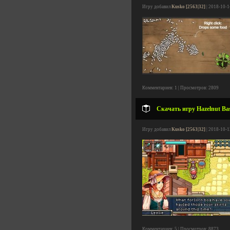
Игру добавил
Kusko [2563|32]
| 2018-10-1
Комментариев: 1 | Просмотров: 2809
Скачать игру Hazelnut Bas
Игру добавил
Kusko [2563|32]
| 2018-10-1
Комментариев: 5 | Просмотров: 8873