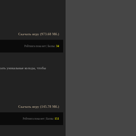
Скачать игру (973.68 Мб.)
Рейтинга пока нет | Баллы:
34
ирать уникальные колоды, чтобы
Скачать игру (145.78 Мб.)
Рейтинга пока нет | Баллы:
151