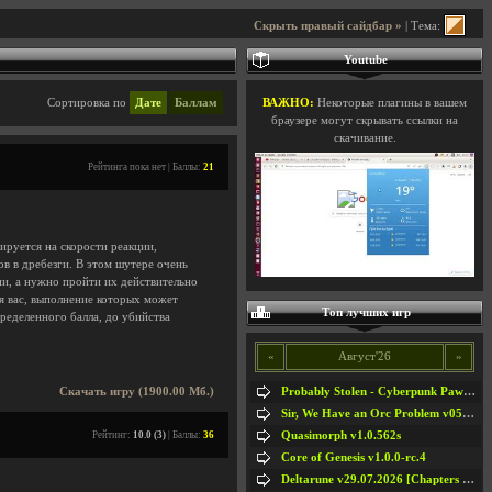
Скрыть правый сайдбар »
| Тема:
Youtube
Сортировка по
Дате
Баллам
ВАЖНО:
Некоторые плагины в вашем
браузере могут скрывать ссылки на
скачивание.
Рейтинга пока нет | Баллы:
21
ируется на скорости реакции,
ов в дребезги. В этом шутере очень
ни, а нужно пройти их действительно
я вас, выполнение которых может
Топ лучших игр
ределенного балла, до убийства
«
Август'26
»
Probably Stolen - Cyberpunk Pawnshop Simulator v048c [Playtest]
Скачать игру (1900.00 Мб.)
Sir, We Have an Orc Problem v05.08.2026
Quasimorph v1.0.562s
Рейтинг:
10.0 (3)
| Баллы:
36
Core of Genesis v1.0.0-rc.4
Deltarune v29.07.2026 [Chapters 1-5] / + RUS [Chapters 1-5]