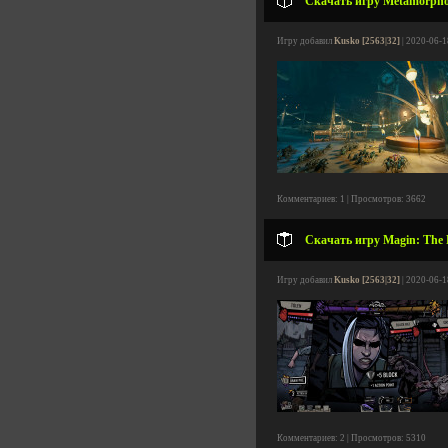
Скачать игру Metamorphos
Игру добавил
Kusko [2563|32]
| 2020-06-1
Комментариев: 1 | Просмотров: 3662
Скачать игру Magin: The R
Игру добавил
Kusko [2563|32]
| 2020-06-1
Комментариев: 2 | Просмотров: 5310