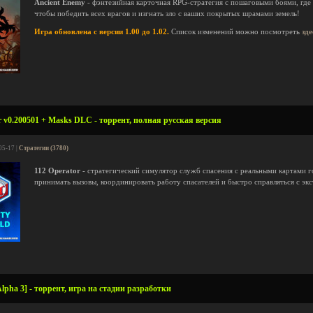
Ancient Enemy
- фэнтезийная карточная RPG-стратегия с пошаговыми боями, где 
чтобы победить всех врагов и изгнать зло с ваших покрытых шрамами земель!
Игра обновлена с версии 1.00 до 1.02.
Список изменений можно посмотреть
зде
r v0.200501 + Masks DLC - торрент, полная русская версия
05-17 |
Стратегии (3780)
112 Operator
- стратегический симулятор служб спасения с реальными картами г
принимать вызовы, координировать работу спасателей и быстро справляться с э
lpha 3] - торрент, игра на стадии разработки