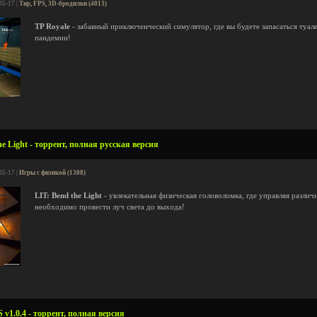
05-17 |
Тир, FPS, 3D-бродилки (4013)
TP Royale
- забавный приключенческий симулятор, где вы будете запасаться туал
пандемии!
e Light - торрент, полная русская версия
05-17 |
Игры с физикой (1308)
LIT: Bend the Light
- увлекательная физическая головоломка, где управляя разл
необходимо провести луч света до выхода!
1.0.4 - торрент, полная версия