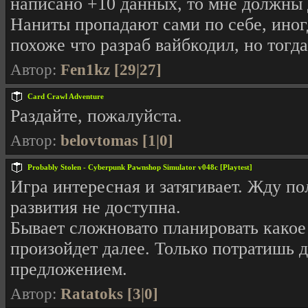
написано +10 данных, то мне должны 
Наниты пропадают сами по себе, иногд
похоже что разраб вайбкодил, но тогд
Автор:
Fen1kz [29|27]
Card Crawl Adventure
Раздайте, пожалуйста.
Автор:
belovtomas [1|0]
Probably Stolen - Cyberpunk Pawnshop Simulator v048c [Playtest]
Игра интересная и затягивает. Жду по
развития не доступна.
Бывает сложновато планировать какое 
произойдет далее. Только потратишь д
предложением.
Автор:
Ratatoks [3|0]