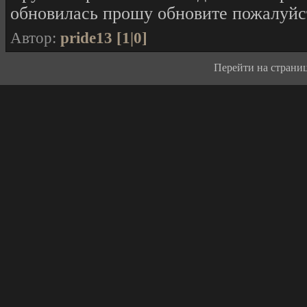
обновилась прошу обновите пожалуйст
Автор:
pride13 [1|0]
Перейти на страницу