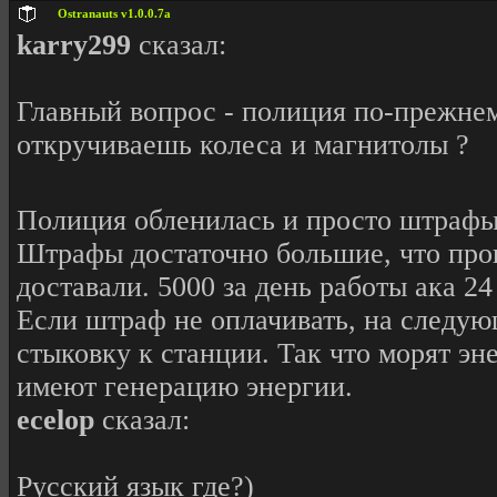
Ostranauts v1.0.0.7a
karry299
сказал:
Главный вопрос - полиция по-прежнем
откручиваешь колеса и магнитолы ?
Полиция обленилась и просто штрафы 
Штрафы достаточно большие, что про
доставали. 5000 за день работы ака 24
Если штраф не оплачивать, на следую
стыковку к станции. Так что морят эн
имеют генерацию энергии.
ecelop
сказал:
Русский язык где?)