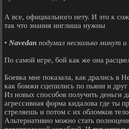
А все, официального нету. И это к со
так что знания инглиша нужны
•
Navedan
подумал несколько минут и 
По самой игре, бой как же она расцвел
Боевка мне показала, как дрались в Не
как бомжи сцепились по пьяни и друг
Из новых способов получить деньги да
агрессивная форма кидалова где ты п
стреляешь и потом с их обломков тел
Альтернативно можно стать полноцен