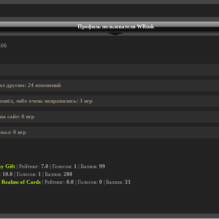
Профиль пользователя WRusk
:06
л другим: 24 изменений
ошёл, либо очень понравились: 3 игр
а сайт: 0 игр
вал: 0 игр
ay Gift
| Рейтинг:
7.0
| Голосов:
1
| Баллов:
99
:
10.0
| Голосов:
1
| Баллов:
280
 Realms of Cards
| Рейтинг:
0.0
| Голосов:
0
| Баллов:
33