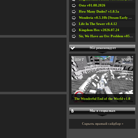
Osta v01.08.2026
How Many Dudes? v1.0.5a
Wonderia v0.5.10b [Steam Early Access]
Life In The Sewer v0.4.12
Kingdom Hex v2026.07.24
Sir, We Have an Orc Problem v05.08.2026
SGi рекомендует
The Wonderful End of the World v1.0
Мы в социалках
Скрыть правый сайдбар »