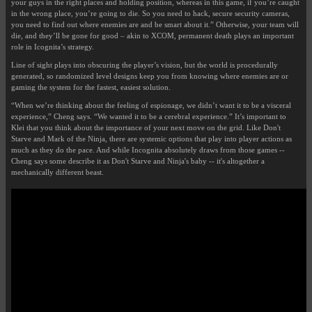
your guys in the right places and holding position, whereas in this game, if you’re caught
in the wrong place, you’re going to die. So you need to hack, secure security cameras,
you need to find out where enemies are and be smart about it.” Otherwise, your team will
die, and they’ll be gone for good – akin to XCOM, permanent death plays an important
role in Icognita’s strategy.
Line of sight plays into obscuring the player’s vision, but the world is procedurally
generated, so randomized level designs keep you from knowing where enemies are or
gaming the system for the fastest, easiest solution.
“When we’re thinking about the feeling of espionage, we didn’t want it to be a visceral
experience,” Cheng says. “We wanted it to be a cerebral experience.” It’s important to
Klei that you think about the importance of your next move on the grid. Like Don't
Starve and Mark of the Ninja, there are systemic options that play into player actions as
much as they do the pace. And while Incognita absolutely draws from those games --
Cheng says some describe it as Don't Starve and Ninja's baby -- it's altogether a
mechanically different beast.