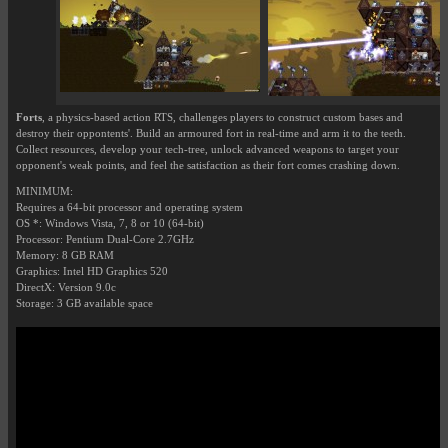
Forts
, a physics-based action RTS, challenges players to construct custom bases and
destroy their oppontents'. Build an armoured fort in real-time and arm it to the teeth.
Collect resources, develop your tech-tree, unlock advanced weapons to target your
opponent's weak points, and feel the satisfaction as their fort comes crashing down.
MINIMUM:
Requires a 64-bit processor and operating system
OS *: Windows Vista, 7, 8 or 10 (64-bit)
Processor: Pentium Dual-Core 2.7GHz
Memory: 8 GB RAM
Graphics: Intel HD Graphics 520
DirectX: Version 9.0c
Storage: 3 GB available space