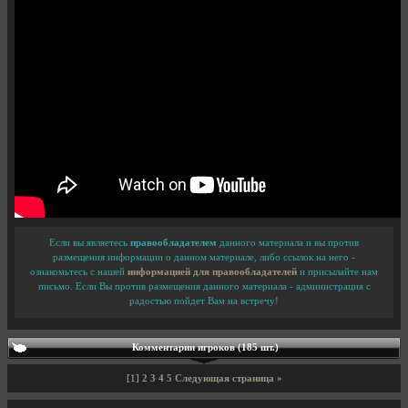
Если вы являетесь
правообладателем
данного материала и вы против
размещения информации о данном материале, либо ссылок на него -
ознакомьтесь с нашей
информацией для правообладателей
и присылайте нам
письмо. Если Вы против размещения данного материала - администрация с
радостью пойдет Вам на встречу!
Комментарии игроков (185 шт.)
[1]
2
3
4
5
Следующая страница »