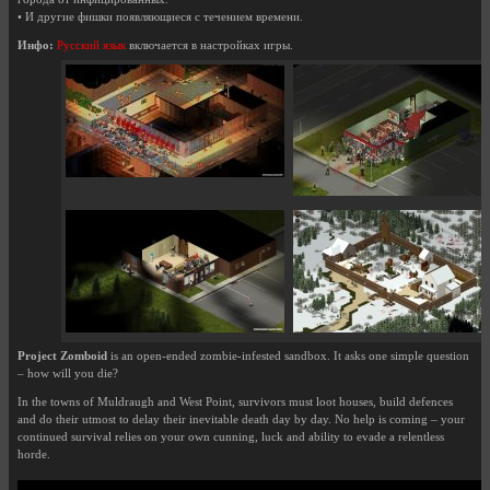
• И другие фишки появляющиеся с течением времени.
Инфо:
Русский язык
включается в настройках игры.
Project Zomboid
is an open-ended zombie-infested sandbox. It asks one simple question
– how will you die?
In the towns of Muldraugh and West Point, survivors must loot houses, build defences
and do their utmost to delay their inevitable death day by day. No help is coming – your
continued survival relies on your own cunning, luck and ability to evade a relentless
horde.