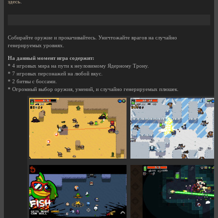
здесь
.
Собирайте оружие и прокачивайтесь. Уничтожайте врагов на случайно
генерируемых уровнях.
На данный момент игра содержит:
* 4 игровых мира на пути к неуловимому Ядерному Трону.
* 7 игровых персонажей на любой вкус.
* 2 битвы с боссами.
* Огромный выбор оружия, умений, и случайно генерируемых плюшек.