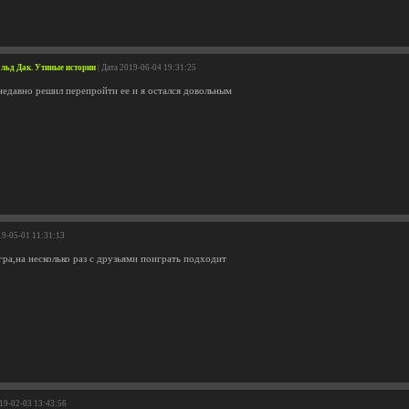
альд Дак. Утиные истории
| Дата 2019-06-04 19:31:25
,недавно решил перепройти ее и я остался довольным
19-05-01 11:31:13
гра,на несколько раз с друзьями поиграть подходит
019-02-03 13:43:56