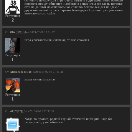
Обновите пожалуйста игру очень клевая и с друзьями клево особено
поиграть прошу обновите и добавте в репак игры все карты которые
есть на данный момент большое спасибо Как ток выйдет пойдем с
друзьями толпой играть Зарание благодарю Администраторов етого
замечательного сайта
Репутация
2
От:
Olis [1|21]
| Дата 2019-02-06 17:01:27
игра увлекательная, смешная, только сложная.
Репутация
1
От:
Arlekinada [1|14]
| Дата 2019-02-04 01:43:31
какая же она классная
Репутация
1
От:
eil [23|72]
| Дата 2019-02-01 21:33:37
Когда-то прошёл, редкий случай отличной инди-рпг. нада бы
перепройти, уже забыл всё.