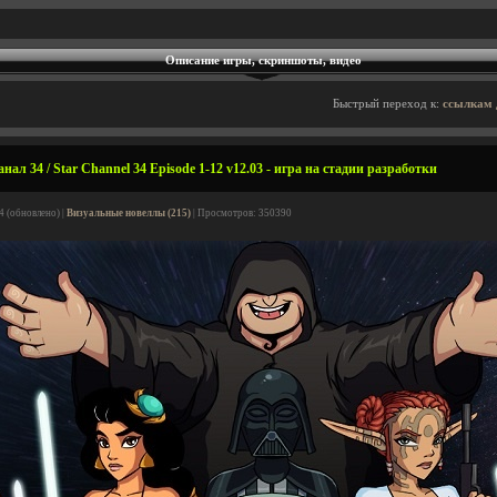
Описание игры, скриншоты, видео
Быстрый переход к:
ссылкам 
ал 34 / Star Channel 34 Episode 1-12 v12.03 - игра на стадии разработки
4 (обновлено) |
Визуальные новеллы (215)
| Просмотров: 350390