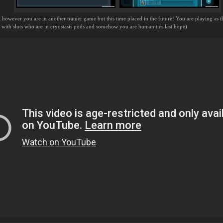
t however you are in another trainer game but this time placed in the future! You are playing as 
 with sluts who are in cryostasis pods and somehow you are humanities last hope)