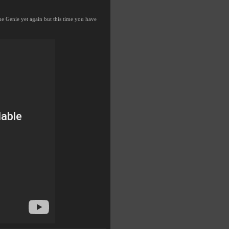
the Genie yet again but this time you have