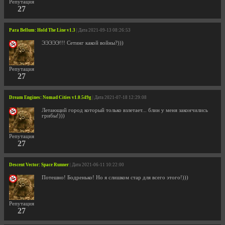
Репутация
27
Para Bellum: Hold The Line v1.3
| Дата 2021-09-13 08:26:53
ЭЭЭЭЭ!!! Сетинг какой войны?)))
Репутация
27
Dream Engines: Nomad Cities v1.0.549g
| Дата 2021-07-18 12:29:08
Летающий город который только взлетает... блин у меня закончились
грибы!)))
Репутация
27
Descent Vector: Space Runner
| Дата 2021-06-11 10:22:00
Потешно! Бодренько! Но я слишком стар для всего этого!)))
Репутация
27