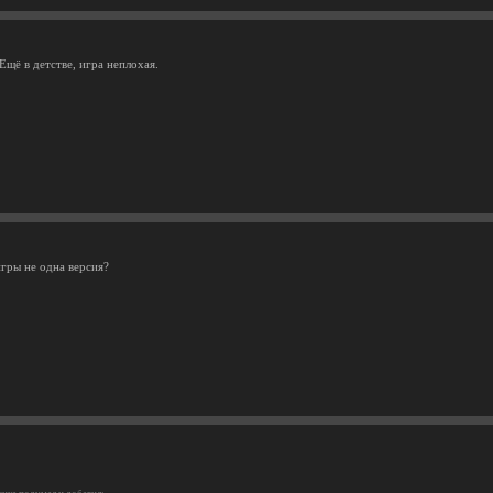
Ещё в детстве, игра неплохая.
игры не одна версия?