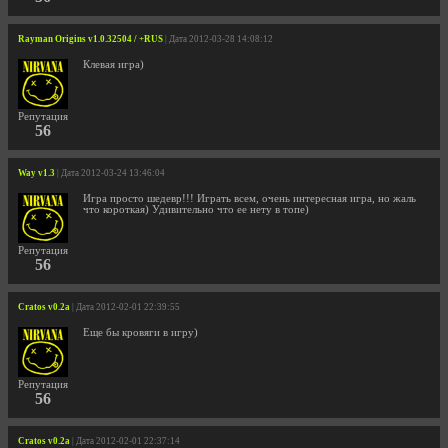
Rayman Origins v1.0.32504 / +RUS
| Дата 2012-03-28 14:08:12
Клевая игра)
Репутация
56
Way v1.3
| Дата 2012-03-24 13:46:04
Игра просто шедевр!!! Играть всем, очень интересная игра, но жаль
что короткая) Удивительно что ее нету в топе)
Репутация
56
Cratos v0.2a
| Дата 2012-02-01 22:39:55
Еще бы кровяги в игру)
Репутация
56
Cratos v0.2a
| Дата 2012-02-01 22:37:14