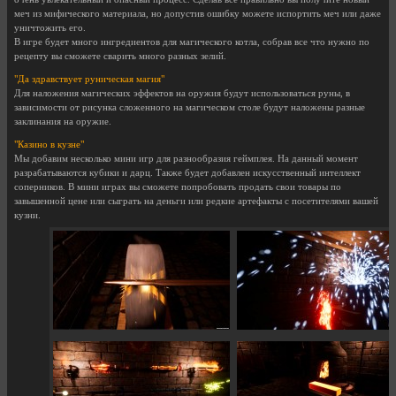
меч из мифического материала, но допустив ошибку можете испортить меч или даже
уничтожить его.
В игре будет много ингредиентов для магического котла, собрав все что нужно по
рецепту вы сможете сварить много разных зелий.
"Да здравствует руническая магия"
Для наложения магических эффектов на оружия будут использоваться руны, в
зависимости от рисунка сложенного на магическом столе будут наложены разные
заклинания на оружие.
"Казино в кузне"
Мы добавим несколько мини игр для разнообразия геймплея. На данный момент
разрабатываются кубики и дарц. Также будет добавлен искусственный интеллект
соперников. В мини играх вы сможете попробовать продать свои товары по
завышенной цене или сыграть на деньги или редкие артефакты с посетителями вашей
кузни.