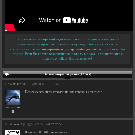
Если вы являетесь
правообладателем
данного материала и вы против
размещения информации о данном материале, либо ссылок на него -
ознакомьтесь с нашей
информацией для правообладателей
и присылайте нам
письмо. Если Вы против размещения данного материала - администрация с
радостью пойдет Вам на встречу!
Комментарии игроков (12 шт.)
От:
Slavik123 [0|16]
| Дата 2016-11-21 15:58:48
Помоему эту игру создали не для страха а для смеха
Репутация
0
От:
dimonv12 [1|1]
| Дата 2016-11-01 07:37:54
Фанатам ФНАФ посвящается...