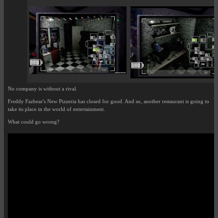
No company is without a rival.
Freddy Fazbear's New Pizzeria has closed for good. And so, another restaurant is going to
take its place in the world of entertainment.
What could go wrong?