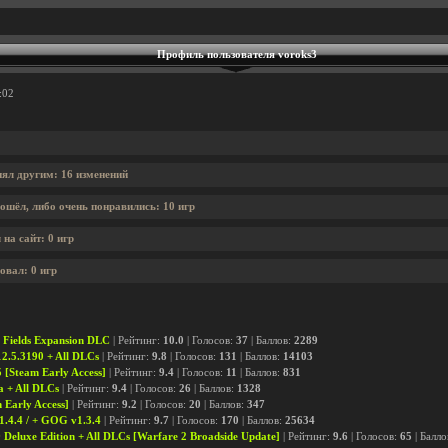
Профиль пользователя voroks3
:02
нял другим: 16 изменений
ошёл, либо очень понравились: 10 игр
на сайт: 0 игр
овал: 0 игр
 Fields Expansion DLC
| Рейтинг:
10.0
| Голосов:
37
| Баллов:
2289
2.5.3190 + All DLCs
| Рейтинг:
9.8
| Голосов:
131
| Баллов:
14103
 [Steam Early Access]
| Рейтинг:
9.4
| Голосов:
11
| Баллов:
831
a + All DLCs
| Рейтинг:
9.4
| Голосов:
26
| Баллов:
1328
 Early Access]
| Рейтинг:
9.2
| Голосов:
20
| Баллов:
347
1.4.4 / + GOG v1.3.4
| Рейтинг:
9.7
| Голосов:
170
| Баллов:
25634
 Deluxe Edition + All DLCs [Warfare 2 Broadside Update]
| Рейтинг:
9.6
| Голосов:
65
| Балло