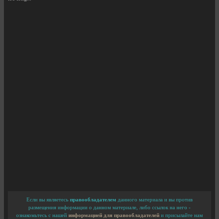
Если вы являетесь
правообладателем
данного материала и вы против
размещения информации о данном материале, либо ссылок на него -
ознакомьтесь с нашей
информацией для правообладателей
и присылайте нам