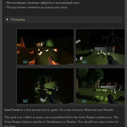
- Впечатляющие звуковые эффекты и пронзающий шум
- Погода может сменится на дождь или грозу
Changelog
Lost Forest
is a first person horror game. It's a mix between Minecraft and Slender.
The goal is to collect as many cats as possible before the Grim Reaper catches you. The
Grim Reaper behaves similar to Slenderman in Slender. You should not stare at him for
too long...