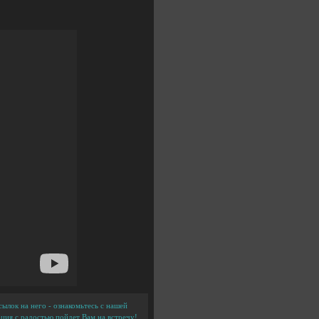
ылок на него - ознакомьтесь с нашей
ция с радостью пойдет Вам на встречу!