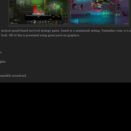
tactical squad-based survival strategy game, based in a steampunk setting. Gameplay-wise, it
both. All of this is presented using great pixel art graphics.
er
igher
mpatible soundcard.