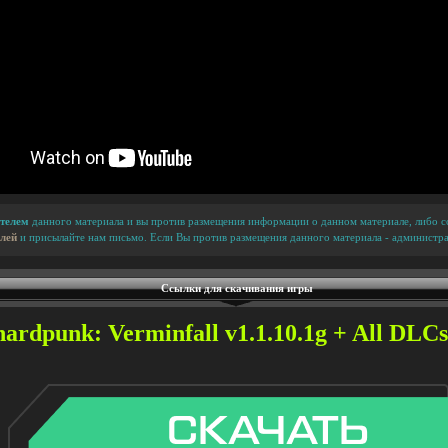
телем
данного материала и вы против размещения информации о данном материале, либо сс
лей
и присылайте нам письмо. Если Вы против размещения данного материала - администра
Ссылки для скачивания игры
ardpunk: Verminfall v1.1.10.1g + All DLCs