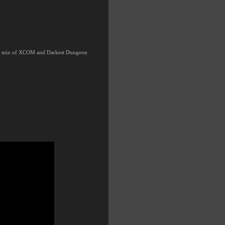
 is a mix of XCOM and Darkest Dungeon