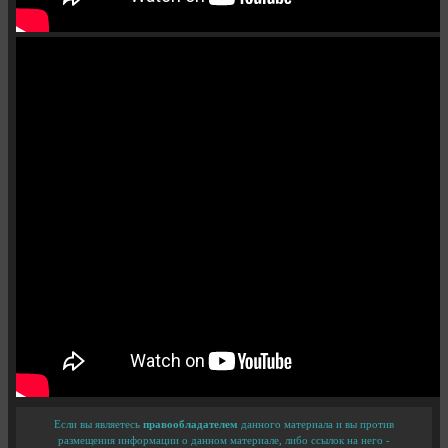
Если вы являетесь
правообладателем
данного материала и вы против
размещения информации о данном материале, либо ссылок на него -