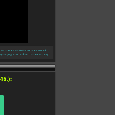
ылок на него - ознакомьтесь с нашей
ция с радостью пойдет Вам на встречу!
Мб.):