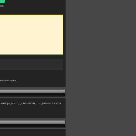
перезалита.
этом редактору новости, он добавит сюда