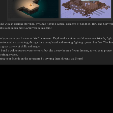
me with an exciting storyline, dynamic fighting system, elements of Sandbox, RPG and Survival.
 battles and much more await you in this game.
e only purpose you have now. You'll move on! Explore this unique world, meet new friends, fight
e focused on surviving, disregarding complexed and exciting fighting system, but Feel The Snow
 great variety of skills and magic.
uild a wall to protect your territory, but also a cozy house of your dreams, as well as to protec
crafting system.
ring your friends on the adventure by inviting them directly via Steam!