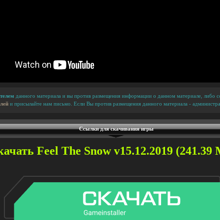
телем
данного материала и вы против размещения информации о данном материале, либо сс
лей
и присылайте нам письмо. Если Вы против размещения данного материала - администра
Ссылки для скачивания игры
ачать Feel The Snow v15.12.2019 (241.39 