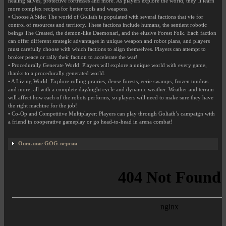
healing salves, protective fortresses and more. As players explore the world, they’ll learn
more complex recipes for better tools and weapons.
• Choose A Side: The world of Goliath is populated with several factions that vie for
control of resources and territory. These factions include humans, the sentient robotic
beings The Created, the demon-like Daemonari, and the elusive Forest Folk. Each faction
can offer different strategic advantages in unique weapon and robot plans, and players
must carefully choose with which factions to align themselves. Players can attempt to
broker peace or rally their faction to accelerate the war!
• Procedurally Generate World: Players will explore a unique world with every game,
thanks to a procedurally generated world.
• A Living World: Explore rolling prairies, dense forests, eerie swamps, frozen tundras
and more, all with a complete day/night cycle and dynamic weather. Weather and terrain
will affect how each of the robots performs, so players will need to make sure they have
the right machine for the job!
• Co-Op and Competitive Multiplayer: Players can play through Goliath’s campaign with
a friend in cooperative gameplay or go head-to-head in arena combat!
Описание GOG-версии