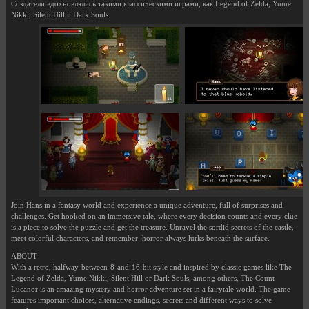
Создатели вдохновлялись такими классическими играми, как Legend of Zelda, Yume
Nikki, Silent Hill и Dark Souls.
Join Hans in a fantasy world and experience a unique adventure, full of surprises and
challenges. Get hooked on an immersive tale, where every decision counts and every clue
is a piece to solve the puzzle and get the treasure. Unravel the sordid secrets of the castle,
meet colorful characters, and remember: horror always lurks beneath the surface.
ABOUT
With a retro, halfway-between-8-and-16-bit style and inspired by classic games like The
Legend of Zelda, Yume Nikki, Silent Hill or Dark Souls, among others, The Count
Lucanor is an amazing mystery and horror adventure set in a fairytale world. The game
features important choices, alternative endings, secrets and different ways to solve