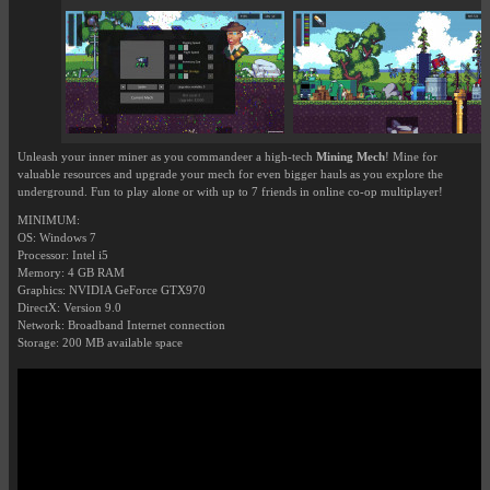
Unleash your inner miner as you commandeer a high-tech
Mining Mech
! Mine for
valuable resources and upgrade your mech for even bigger hauls as you explore the
underground. Fun to play alone or with up to 7 friends in online co-op multiplayer!
MINIMUM:
OS: Windows 7
Processor: Intel i5
Memory: 4 GB RAM
Graphics: NVIDIA GeForce GTX970
DirectX: Version 9.0
Network: Broadband Internet connection
Storage: 200 MB available space