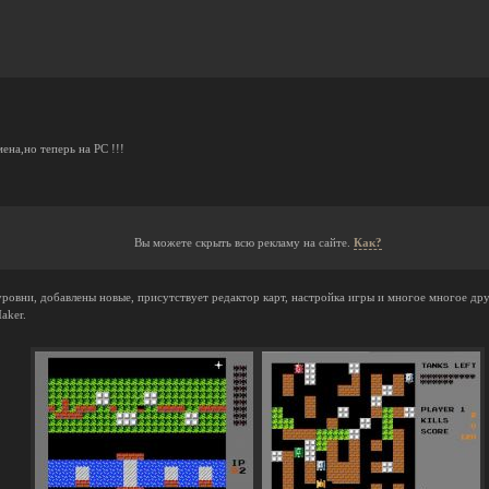
ена,но теперь на PC !!!
Вы можете скрыть всю рекламу на сайте.
Как?
ровни, добавлены новые, присутствует редактор карт, настройка игры и многое многое др
aker.