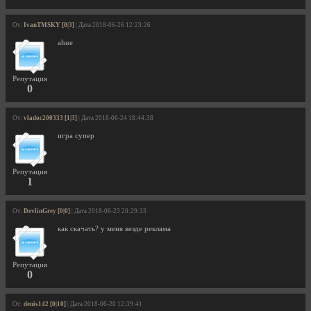
От:
IvanTMSKY [0|3]
| Дата 2018-06-26 12:23:26
ahue
Репутация
0
От:
vladoc200333 [1|3]
| Дата 2018-06-24 18:44:38
игра супер
Репутация
1
От:
DevlinGrey [0|0]
| Дата 2018-06-23 20:29:33
как скачать? у меня везде реклама
Репутация
0
От:
denis142 [0|10]
| Дата 2018-06-20 12:39:41