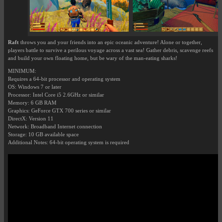
Raft
throws you and your friends into an epic oceanic adventure! Alone or together,
players battle to survive a perilous voyage across a vast sea! Gather debris, scavenge reefs
and build your own floating home, but be wary of the man-eating sharks!
MINIMUM:
Requires a 64-bit processor and operating system
OS: Windows 7 or later
Processor: Intel Core i5 2.6GHz or similar
Memory: 6 GB RAM
Graphics: GeForce GTX 700 series or similar
DirectX: Version 11
Network: Broadband Internet connection
Storage: 10 GB available space
Additional Notes: 64-bit operating system is required