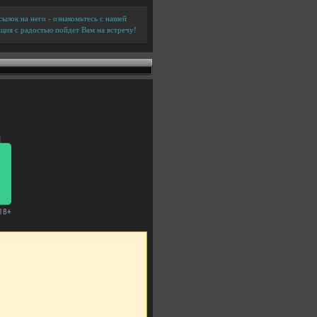
ылок на него - ознакомьтесь с нашей
ция с радостью пойдет Вам на встречу!