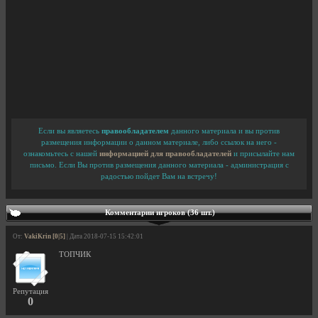
Если вы являетесь
правообладателем
данного материала и вы против
размещения информации о данном материале, либо ссылок на него -
ознакомьтесь с нашей
информацией для правообладателей
и присылайте нам
письмо. Если Вы против размещения данного материала - администрация с
радостью пойдет Вам на встречу!
Комментарии игроков (36 шт.)
От:
VakiKrin [0|5]
| Дата 2018-07-15 15:42:01
ТОПЧИК
Репутация
0