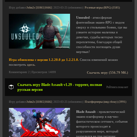
Игру добавил
John2s [11865|1666]
| 2023-03-25 (обновлено) |
Ролевые игры (RPG) (3505)
Unsouled
- атмосферная
фэнтезийная экшен-RPG с видом
сверху и стильными боями, где вы
узнаете историю мальчика и
девочки, судьбы которых тесно
переплетены, благодаря общей
способности поглощать души
мертвых!
Игра обновлена с версии 1.2.20.0 до 1.2.21.0.
Список изменений можно
посмотреть
здесь
.
Комментариев: 2 | Просмотров: 14099
Скачать игру (556.79 Мб.)
Скачать игру Blade Assault v1.29 - торрент, полная
Рейтинга пока нет
русская версия
Игру добавил
John2s [11865|1666]
| 2023-03-25 (обновлено) |
Платформеры (вид сбоку) (3991)
Blade Assault
- приключенческий
экшен-платформер в научно-
фантастическом сеттинге, события
которого происходят в
разрушенном мире, который
разделился на три региона: