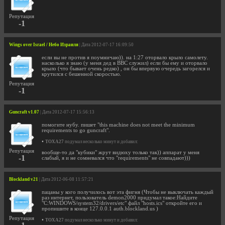
Репутация
-1
Wings over Israel / Небо Израиля
| Дата 2012-07-17 16:09:50
если вы не против я поумничаю)). на 1:27 оторвало крыло самолету.
насколько я знаю (у меня дед в ВВС служил) если бы ему и оторвало
крыло (что бывает очень редко) , он бы впервую очередь загорелся и
крутился с бешенной скоростью.
Репутация
-1
Guncraft v1.07
| Дата 2012-07-17 15:56:13
помогите нубу. пишет "this machine does not meet the minimum
requirements to go guncraft".
•
TOXA27
подумал несколько минут и добавил:
Репутация
вообще-то да "кубики" жрут видюху только так)) аппарат у меня
-1
слабый, я и не сомневался что "requirements" не совпадают)))
Blockland v21
| Дата 2012-06-08 11:57:21
пацаны у кого получилось вот эта фигня (Чтобы не выключать каждый
раз интернет, пользователь demon2000 придумал такое:Найдите
"C:WINDOWS/system32/drivers/etc" файл "hosts.ics" откройте его и
пропишите в конце 127.0.0.1 auth.blockland.us )
Репутация
•
TOXA27
подумал несколько минут и добавил: