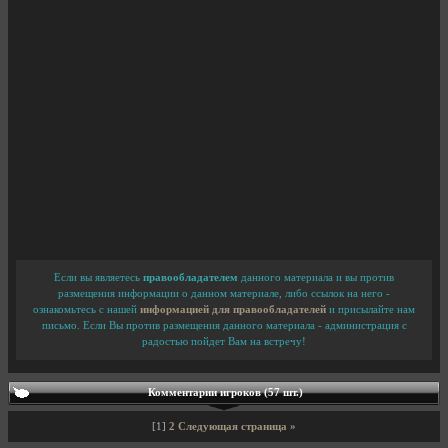
Если вы являетесь
правообладателем
данного материала и вы против
размещения информации о данном материале, либо ссылок на него -
ознакомьтесь с нашей
информацией для правообладателей
и присылайте нам
письмо. Если Вы против размещения данного материала - администрация с
радостью пойдет Вам на встречу!
Комментарии игроков (57 шт.)
[1]
2
Следующая страница »