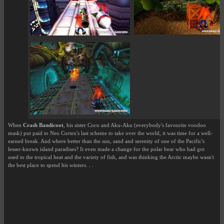
When
Crash Bandicoot
, his sister Coco and Aku-Aku (everybody's favourite voodoo
mask) put paid to Neo Cortex's last scheme to take over the world, it was time for a well-
earned break. And where better than the sun, sand and serenity of one of the Pacific's
lesser-known island paradises? It even made a change for the polar bear who had got
used to the tropical heat and the variety of fish, and was thinking the Arctic maybe wasn't
the best place to spend his winters. . .