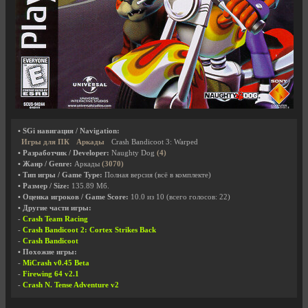
• SGi навигация / Navigation:
Игры для ПК
Аркады
Crash Bandicoot 3: Warped
• Разработчик / Developer:
Naughty Dog
(4)
• Жанр / Genre:
Аркады
(3070)
• Тип игры / Game Type:
Полная версия (всё в комплекте)
• Размер / Size:
135.89 Мб.
• Оценка игроков / Game Score:
10.0
из
10
(всего голосов:
22
)
• Другие части игры:
-
Crash Team Racing
-
Crash Bandicoot 2: Cortex Strikes Back
-
Crash Bandicoot
• Похожие игры:
-
MiCrash v0.45 Beta
-
Firewing 64 v2.1
-
Crash N. Tense Adventure v2