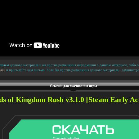
телем
данного материала и вы против размещения информации о данном материале, либо сс
лей
и присылайте нам письмо. Если Вы против размещения данного материала - администра
Ссылки для скачивания игры
s of Kingdom Rush v3.1.0 [Steam Early Acc