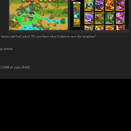
actics and bad jokes! Do you have what it takes to save the kingdom?
ing system
 512MB of video RAM.