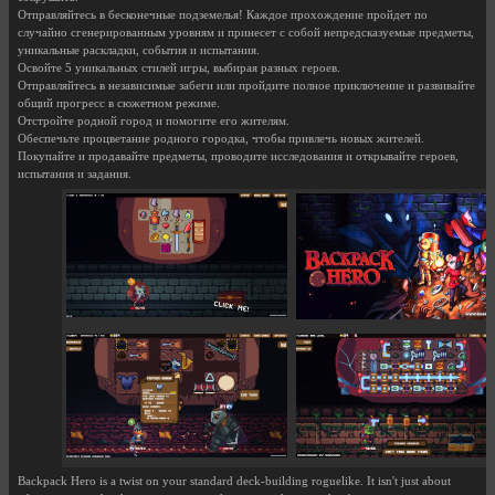
Отправляйтесь в бесконечные подземелья! Каждое прохождение пройдет по
случайно сгенерированным уровням и принесет с собой непредсказуемые предметы,
уникальные раскладки, события и испытания.
Освойте 5 уникальных стилей игры, выбирая разных героев.
Отправляйтесь в независимые забеги или пройдите полное приключение и развивайте
общий прогресс в сюжетном режиме.
Отстройте родной город и помогите его жителям.
Обеспечьте процветание родного городка, чтобы привлечь новых жителей.
Покупайте и продавайте предметы, проводите исследования и открывайте героев,
испытания и задания.
Backpack Hero is a twist on your standard deck-building roguelike. It isn't just about