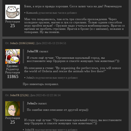
Блин, а игра и правда хорошая. Сел и залип часа на два! Рекомендую
•
Kamazok
думал несколько часов и добавил:
Мне что понравилось, там есть три способа прохождения. Через
Репутация
холодное оружие, магию и лук со стрелами. Только одним способом
25
игру пройти нельзя! - Оружие надо учиться комбинировать. Врагов со
щитами не пробить стрелами. Врагов в броне (и с шипами), ножами и
топорами. Ну вы поняли.
От:
John2s [11865|1666]
| Дата 2022-05-13 23:04:51
JohnTR
сказал:
И стало ещё лучше: "Организовав идеальный город, вы
восстановите мир Ордерии и спасете живущих там животных!"))
Группа:
Из описания в стиме: "By organizing the perfect town, you will restore
Редактор
the world of Orderia and rescue the animals who live there!"
Репутация
11865
•
John2s
подумал несколько минут и добавил:
Про инвентарь поправил.
От:
JohnTR [25|26]
| Дата 2022-05-13 22:56:14
John2s
сказал:
По ошибке взял описание от другой игры))
Репутация
И стало ещё лучше: "Организовав идеальный город, вы восстановите
25
мир Ордерии и спасете живущих там животных!"))
•
JohnTR
подумал несколько минут и добавил: