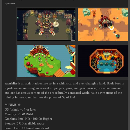
другом.
Sparklite
is an action-adventure set in a whimsical and ever-changing land. Battle foes in
top-down action using an arsenal of gadgets, guns, and gear. Gear up for adventure and
explore dangerous corners of the procedurally generated world, take down titans of the
mining industry, and harness the power of Sparklite!
MINIMUM:
OS: Windows 7 or later
Memory: 2 GB RAM
Graphics: Intel HD 4400 Or Higher
Storage: 3 GB available space
Sound Card: Onboard soundcard