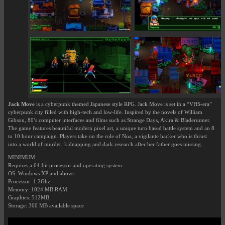
Jack Move
is a cyberpunk themed Japanese style RPG. Jack Move is set in a “VHS-era”
cyberpunk city filled with high-tech and low-life. Inspired by the novels of William
Gibson, 80’s computer interfaces and films such as Strange Days, Akira & Bladerunner.
The game features beautiful modern pixel art, a unique turn based battle system and an 8
to 10 hour campaign. Players take on the role of Noa, a vigilante hacker who is thrust
into a world of murder, kidnapping and dark research after her father goes missing.
MINIMUM:
Requires a 64-bit processor and operating system
OS: Windows XP and above
Processor: 1.2Ghz
Memory: 1024 MB RAM
Graphics: 512MB
Storage: 300 MB available space