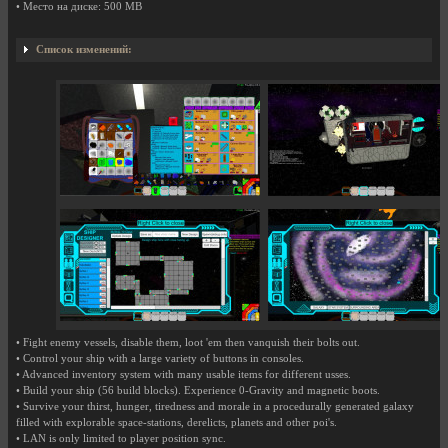
• Место на диске: 500 MB
Список изменений:
• Fight enemy vessels, disable them, loot 'em then vanquish their bolts out.
• Control your ship with a large variety of buttons in consoles.
• Advanced inventory system with many usable items for different usses.
• Build your ship (56 build blocks). Experience 0-Gravity and magnetic boots.
• Survive your thirst, hunger, tiredness and morale in a procedurally generated galaxy
filled with explorable space-stations, derelicts, planets and other poi's.
• LAN is only limited to player position sync.