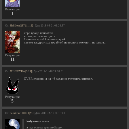
Репутация
1
От:
HellLord237 [11|19]
| Дата 2018-05-21 09:28:57
игра вроде неплохая...
но вырвиглазные цвета...
Слишкам ярка! Слишкам яркА!
насчет квадратных кораблей потерпеть можно... но цвета...
Репутация
11
От:
MIHEEYKA [5|21]
| Дата 2017-11-18 21:28:01
OVER сложно, я на 46 задании туторила запарол.
Репутация
5
От:
Sanders2100 [70|25]
| Дата 2017-11-17 20:15:00
kolyannn
сказал:
а где ссылка для media get