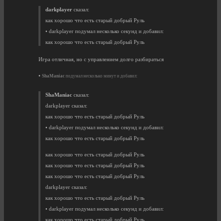
darkplayer
сказал:
как хорошо что есть старый добрый Руль
• darkplayer подумал несколько секунд и добавил:
как хорошо что есть старый добрый Руль
Игра отличная, но с управлением долго разбираться
•
ShaManiac
подумал несколько минут и добавил:
ShaManiac
сказал:
darkplayer сказал:
как хорошо что есть старый добрый Руль
• darkplayer подумал несколько секунд и добавил:
как хорошо что есть старый добрый Руль
как хорошо что есть старый добрый Руль
как хорошо что есть старый добрый Руль
как хорошо что есть старый добрый Руль
darkplayer сказал:
как хорошо что есть старый добрый Руль
• darkplayer подумал несколько секунд и добавил:
как хорошо что есть старый добрый Руль