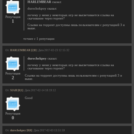
HARLEMBEAR
сказал:
durochokpoy сказал:
почему у меня у некоторых игр не высвечивается ссылка на
Репутация
скачивание через торент?
1
Ссылки на торрент доступны лишь пользователям с репутацией 3 и
выше.
точнее с 1 репутации
От:
HARLEMBEAR [2|0]
| Дата 2017-02-23 12:15:32
durochokpoy
сказал:
почему у меня у некоторых игр не высвечивается ссылка на
скачивание через торент?
Репутация
Ссылки на торрент доступны лишь пользователям с репутацией 3 и
2
выше.
От:
SIAH [0|1]
| Дата 2017-02-14 18:19:12
Good
Репутация
0
От:
durochokpoy [0|0]
| Дата 2017-02-03 13:51:59