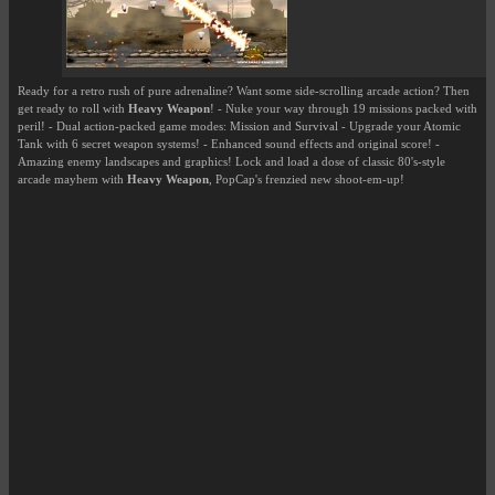
Ready for a retro rush of pure adrenaline? Want some side-scrolling arcade action? Then
get ready to roll with
Heavy Weapon
! - Nuke your way through 19 missions packed with
peril! - Dual action-packed game modes: Mission and Survival - Upgrade your Atomic
Tank with 6 secret weapon systems! - Enhanced sound effects and original score! -
Amazing enemy landscapes and graphics! Lock and load a dose of classic 80's-style
arcade mayhem with
Heavy Weapon
, PopCap's frenzied new shoot-em-up!