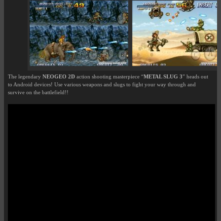
The legendary
NEOGEO 2D
action shooting masterpiece “
METAL SLUG 3
” heads out
to Android devices! Use various weapons and slugs to fight your way through and
survive on the battlefield!!