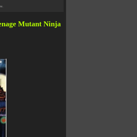
те.
nage Mutant Ninja