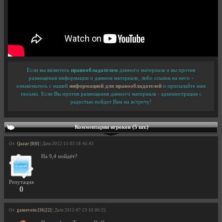
Если вы являетесь
правообладателем
данного материала и вы против
размещения информации о данном материале, либо ссылок на него -
ознакомьтесь с нашей
информацией для правообладателей
и присылайте нам
письмо. Если Вы против размещения данного материала - администрация с
радостью пойдет Вам на встречу!
Комментарии игроков (5 шт.)
От:
Qazar [0|0]
| Дата 2012-11-03 18:45:43
На 9,4 пойдёт?
Репутация
0
От:
gamevoin [36|22]
| Дата 2012-07-23 10:00:25