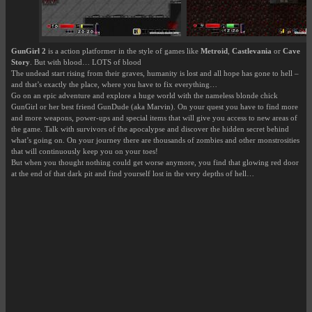
GunGirl 2
is a action platformer in the style of games like
Metroid
,
Castlevania
or
Cave
Story
. But with blood… LOTS of blood
The undead start rising from their graves, humanity is lost and all hope has gone to hell –
and that’s exactly the place, where you have to fix everything…
Go on an epic adventure and explore a huge world with the nameless blonde chick
GunGirl or her best friend GunDude (aka Marvin). On your quest you have to find more
and more weapons, power-ups and special items that will give you access to new areas of
the game. Talk with survivors of the apocalypse and discover the hidden secret behind
what’s going on. On your journey there are thousands of zombies and other monstrosities
that will continuously keep you on your toes!
But when you thought nothing could get worse anymore, you find that glowing red door
at the end of that dark pit and find yourself lost in the very depths of hell…