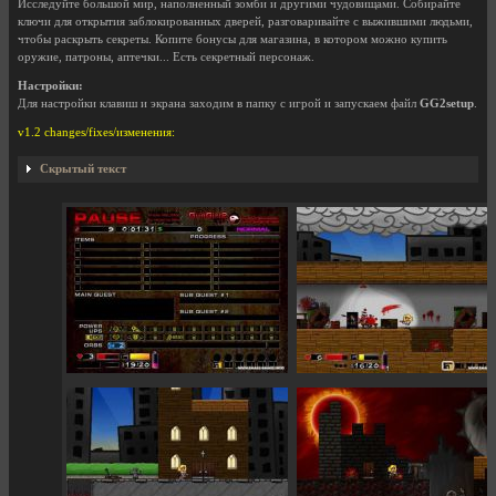
Исследуйте большой мир, наполненный зомби и другими чудовищами. Собирайте
ключи для открытия заблокированных дверей, разговаривайте с выжившими людьми,
чтобы раскрыть секреты. Копите бонусы для магазина, в котором можно купить
оружие, патроны, аптечки... Есть секретный персонаж.
Настройки:
Для настройки клавиш и экрана заходим в папку с игрой и запускаем файл
GG2setup
.
v1.2 changes/fixes/изменения:
Скрытый текст